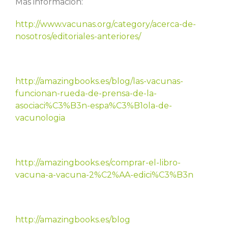
Más información:
http://www.vacunas.org/category/acerca-de-
nosotros/editoriales-anteriores/
http://amazingbooks.es/blog/las-vacunas-
funcionan-rueda-de-prensa-de-la-
asociaci%C3%B3n-espa%C3%B1ola-de-
vacunologia
http://amazingbooks.es/comprar-el-libro-
vacuna-a-vacuna-2%C2%AA-edici%C3%B3n
http://amazingbooks.es/blog